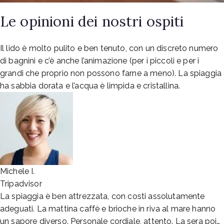
Le opinioni dei nostri ospiti
Il lido è molto pulito e ben tenuto, con un discreto numero
di bagnini e c’è anche l’animazione (per i piccoli e per i
grandi che proprio non possono farne a meno). La spiaggia
ha sabbia dorata e l’acqua è limpida e cristallina.
Michele I.
Tripadvisor
La spiaggia è ben attrezzata, con costi assolutamente
adeguati. La mattina caffè e brioche in riva al mare hanno
un sapore diverso. Personale cordiale, attento. La sera poi…